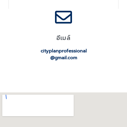
อีเมล์
cityplanprofessional
@gmail.com